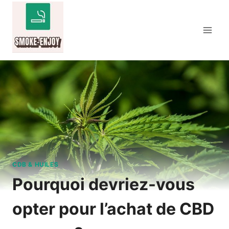
Aller
au
contenu
CDB & HUILES
Pourquoi devriez-vous
opter pour l’achat de CBD