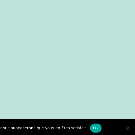
e, nous supposerons que vous en êtes satisfait.
Ok