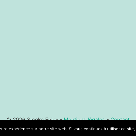
© 2026 Smoke Enjoy -
Mentions légales
-
Contact
leure expérience sur notre site web. Si vous continuez à utiliser ce sit