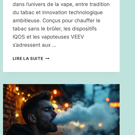
dans l’univers de la vape, entre tradition
du tabac et innovation technologique
ambitieuse. Conçus pour chauffer le
tabac sans le brûler, les dispositifs
IQOS et les vapoteuses VEEV
s’adressent aux …
LES
LIRE LA SUITE
CARACTÉRISTIQUES
PRINCIPALES
DE
LA
CIGARETTE
ÉLECTRONIQUE
PHILIP
MORRIS