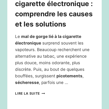
cigarette électronique :
comprendre les causes
et les solutions
Le
mal de gorge lié à la cigarette
électronique
surprend souvent les
vapoteurs. Beaucoup recherchent une
alternative au tabac, une expérience
plus douce, moins odorante, plus
discrète. Puis, au bout de quelques
bouffées, surgissent
picotements
,
sécheresse
, parfois une …
MAL
LIRE LA SUITE
DE
GORGE
ET