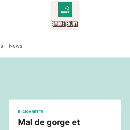
es
News
E-CIGARETTE
Mal de gorge et