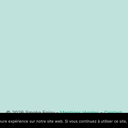
© 2026 Smoke Enjoy -
Mentions légales
-
Contact
leure expérience sur notre site web. Si vous continuez à utiliser ce sit