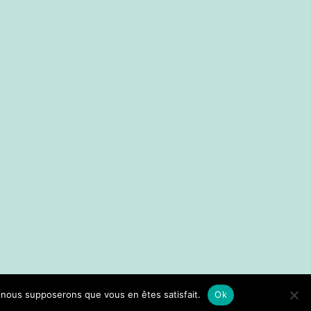
e, nous supposerons que vous en êtes satisfait.
Ok