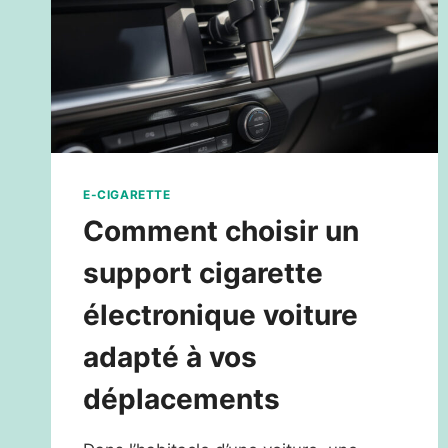
E-CIGARETTE
Comment choisir un
support cigarette
électronique voiture
adapté à vos
déplacements