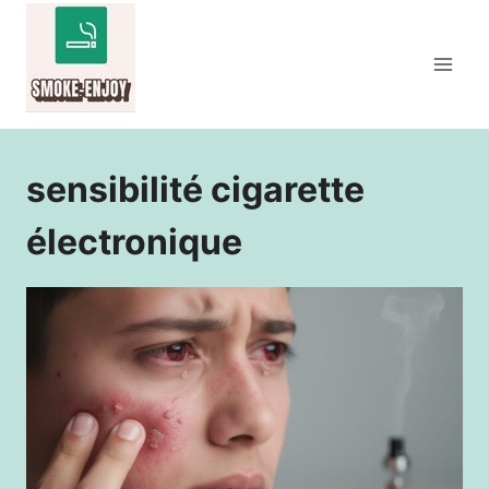
Aller
au
contenu
sensibilité cigarette
électronique