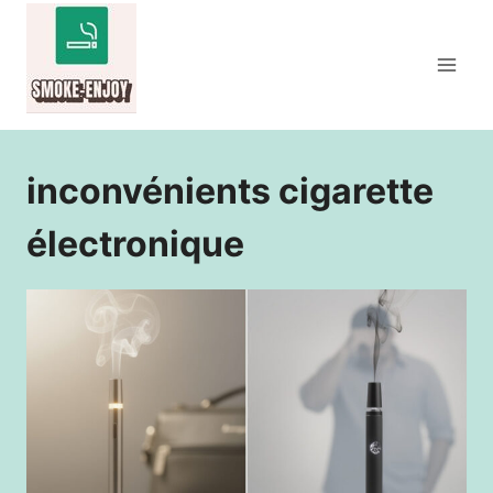
Aller
au
contenu
inconvénients cigarette
électronique