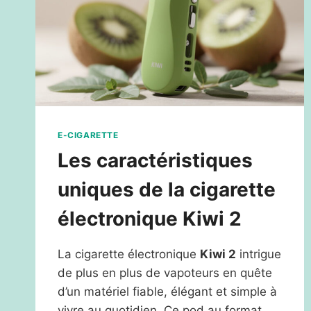
E-CIGARETTE
Les caractéristiques
uniques de la cigarette
électronique Kiwi 2
La cigarette électronique
Kiwi 2
intrigue
de plus en plus de vapoteurs en quête
d’un matériel fiable, élégant et simple à
vivre au quotidien. Ce pod au format