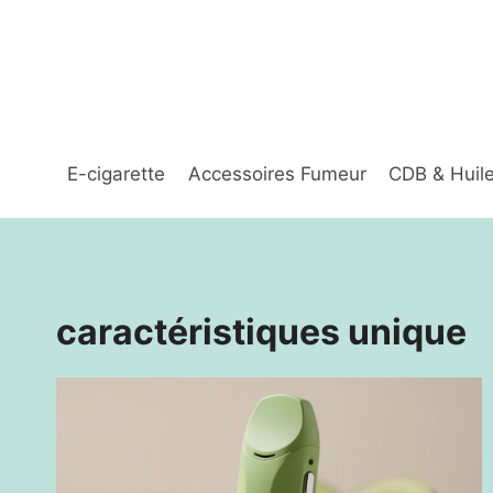
Aller
au
contenu
E-cigarette
Accessoires Fumeur
CDB & Huil
caractéristiques unique