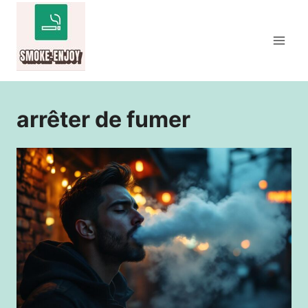
Aller
au
contenu
arrêter de fumer