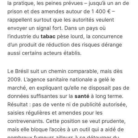
la pratique, les peines prévues – jusqu’à un an de
prison et des amendes autour de 1 400 € –
rappellent surtout que les autorités veulent
envoyer un signal fort. Dans un pays où
l’industrie du
tabac
pèse lourd, la concurrence
d’un produit de réduction des risques dérange
aussi certains acteurs établis.
Le Brésil suit un chemin comparable, mais dès
2009. L’agence sanitaire nationale a gelé le
marché, en expliquant qu’elle ne disposait pas de
données suffisantes sur la
santé
à long terme.
Résultat : pas de vente ni de publicité autorisée,
saisies régulières et amendes pour les
contrevenants. Cette position se veut prudente,
mais elle bloque l’accès à un outil qui a aidé de
nombreux fumeurs ailleurs à se détourner du