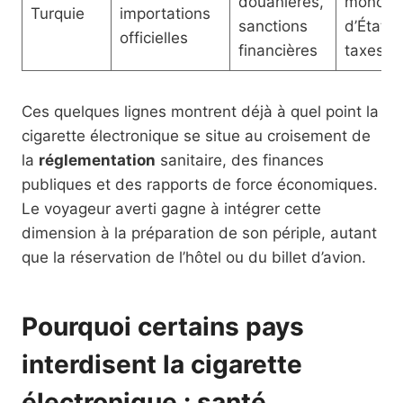
douanières,
monopo
Turquie
importations
sanctions
d’État e
officielles
financières
taxes
Ces quelques lignes montrent déjà à quel point la
cigarette électronique se situe au croisement de
la
réglementation
sanitaire, des finances
publiques et des rapports de force économiques.
Le voyageur averti gagne à intégrer cette
dimension à la préparation de son périple, autant
que la réservation de l’hôtel ou du billet d’avion.
Pourquoi certains pays
interdisent la cigarette
électronique : santé,