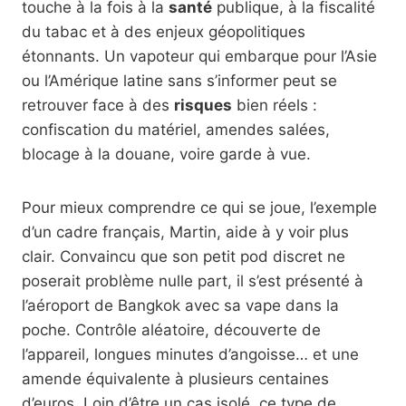
touche à la fois à la
santé
publique, à la fiscalité
du tabac et à des enjeux géopolitiques
étonnants. Un vapoteur qui embarque pour l’Asie
ou l’Amérique latine sans s’informer peut se
retrouver face à des
risques
bien réels :
confiscation du matériel, amendes salées,
blocage à la douane, voire garde à vue.
Pour mieux comprendre ce qui se joue, l’exemple
d’un cadre français, Martin, aide à y voir plus
clair. Convaincu que son petit pod discret ne
poserait problème nulle part, il s’est présenté à
l’aéroport de Bangkok avec sa vape dans la
poche. Contrôle aléatoire, découverte de
l’appareil, longues minutes d’angoisse… et une
amende équivalente à plusieurs centaines
d’euros. Loin d’être un cas isolé, ce type de