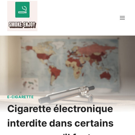
Aller
au
contenu
E-CIGARETTE
Cigarette électronique
interdite dans certains