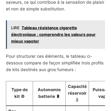
saveurs, ce qui contribue à la sensation de plaisir
et non de simple substitution.
LIRE
Tableau résistance cigarette
électronique : comprendre les valeurs pour
mieux vapoter
Pour structurer ces éléments, le tableau ci-
dessous compare de façon simplifiée trois profils
de kits destinés aux gros fumeurs :
Capacité
Type de
Autonomie
Puissan
réservoir
kit ⚙️
batterie 🔋
vape
💧