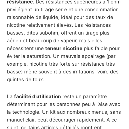
résistance
. Des résistances supérieures à 1 ohm
privilégient un tirage serré et une consommation
raisonnable de liquide, idéal pour des taux de
nicotine relativement élevés. Les résistances
basses, dites subohm, offrent un tirage plus
aérien et beaucoup de vapeur, mais elles
nécessitent une
teneur nicotine
plus faible pour
éviter la saturation. Un mauvais appairage (par
exemple, nicotine très forte sur résistance très
basse) mène souvent à des irritations, voire des
quintes de toux.
La
facilité d’utilisation
reste un paramètre
déterminant pour les personnes peu à l’aise avec
la technologie. Un kit aux nombreux menus, sans
manuel clair, peut décourager rapidement. À ce
sujet, certains articles détaillés montrent