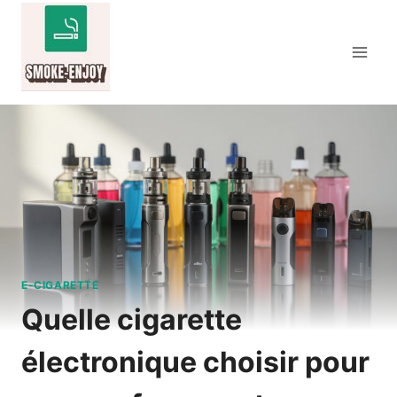
Aller
au
contenu
E-CIGARETTE
Quelle cigarette
électronique choisir pour