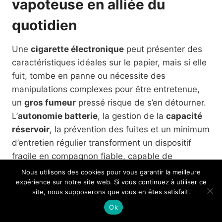
vapoteuse en alliée du
quotidien
Une
cigarette électronique
peut présenter des
caractéristiques idéales sur le papier, mais si elle
fuit, tombe en panne ou nécessite des
manipulations complexes pour être entretenue,
un
gros fumeur
pressé risque de s’en détourner.
L’
autonomie batterie
, la gestion de la
capacité
réservoir
, la prévention des fuites et un minimum
d’entretien régulier transforment un dispositif
fragile en compagnon fiable, capable de
remplacer la cigarette à longueur de journée.
Nous utilisons des cookies pour vous garantir la meilleure
expérience sur notre site web. Si vous continuez à utiliser ce
site, nous supposerons que vous en êtes satisfait.
Sur la partie batterie, privilégier une charge via
Ok
USB-C rapide et, si possible, une puissance