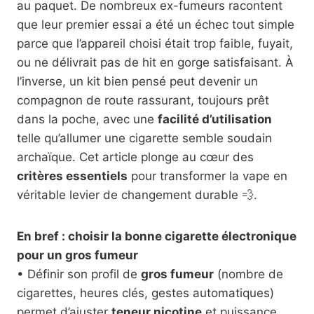
au paquet. De nombreux ex-fumeurs racontent
que leur premier essai a été un échec tout simple
parce que l’appareil choisi était trop faible, fuyait,
ou ne délivrait pas de hit en gorge satisfaisant. À
l’inverse, un kit bien pensé peut devenir un
compagnon de route rassurant, toujours prêt
dans la poche, avec une
facilité d’utilisation
telle qu’allumer une cigarette semble soudain
archaïque. Cet article plonge au cœur des
critères essentiels
pour transformer la vape en
véritable levier de changement durable 💨.
En bref : choisir la bonne cigarette électronique
pour un gros fumeur
• Définir son profil de
gros fumeur
(nombre de
cigarettes, heures clés, gestes automatiques)
permet d’ajuster
teneur nicotine
et puissance